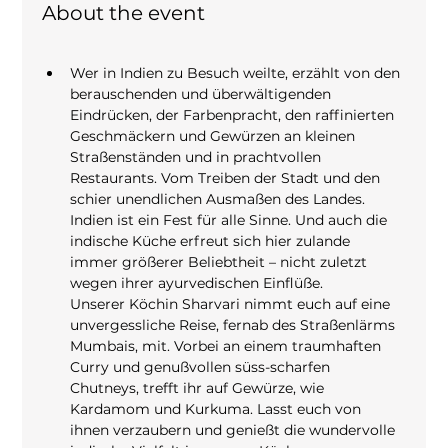
About the event
Wer in Indien zu Besuch weilte, erzählt von den 
berauschenden und überwältigenden 
Eindrücken, der Farbenpracht, den raffinierten 
Geschmäckern und Gewürzen an kleinen 
Straßenständen und in prachtvollen 
Restaurants. Vom Treiben der Stadt und den 
schier unendlichen Ausmaßen des Landes. 
Indien ist ein Fest für alle Sinne. Und auch die 
indische Küche erfreut sich hier zulande 
immer größerer Beliebtheit – nicht zuletzt 
wegen ihrer ayurvedischen Einflüße.
Unserer Köchin Sharvari nimmt euch auf eine 
unvergessliche Reise, fernab des Straßenlärms 
Mumbais, mit. Vorbei an einem traumhaften 
Curry und genußvollen süss-scharfen 
Chutneys, trefft ihr auf Gewürze, wie 
Kardamom und Kurkuma. Lasst euch von 
ihnen verzaubern und genießt die wundervolle 