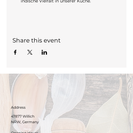
indische Vielfalt in unserer Küche.
Share this event
Address
47877 Willich
NRW, Germany
Opening Hours