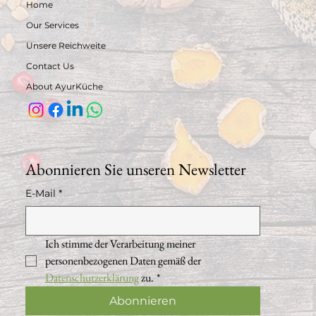
Home
Our Services
Unsere Reichweite
Contact Us
About AyurKüche
Abonnieren Sie unseren Newsletter
E-Mail
*
Ich stimme der Verarbeitung meiner 
personenbezogenen Daten gemäß der 
Datenschutzerklärung
 zu.
*
Abonnieren