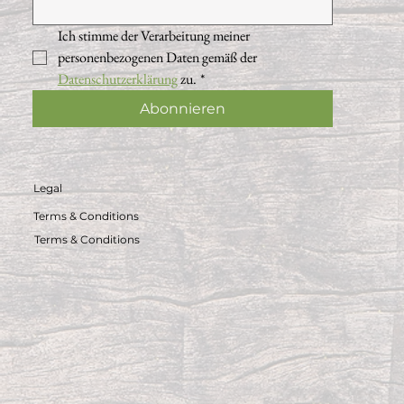
Ich stimme der Verarbeitung meiner 
personenbezogenen Daten gemäß der 
Datenschutzerklärung
 zu.
*
Abonnieren
Legal
Terms & Conditions
Terms & Conditions