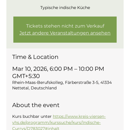
Typische indische Küche
Tickets stehen nicht zum Verkauf
Jetzt andere Veranstaltungen ansehen
Time & Location
Mar 10, 2026, 6:00 PM – 10:00 PM
GMT+5:30
Rhein-Maas-Berufskolleg, Färberstraße 3-5, 41334
Nettetal, Deutschland
About the event
Kurs buchbar unter 
https://www.kreis-viersen-
vhs.de/programm/kurssuche/kurs/Indische-
Currys/D783027#inhalt