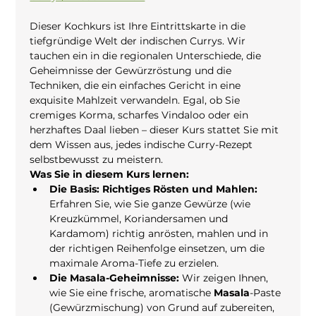
Dieser Kochkurs ist Ihre Eintrittskarte in die 
tiefgründige Welt der indischen Currys. Wir 
tauchen ein in die regionalen Unterschiede, die 
Geheimnisse der Gewürzröstung und die 
Techniken, die ein einfaches Gericht in eine 
exquisite Mahlzeit verwandeln. Egal, ob Sie 
cremiges Korma, scharfes Vindaloo oder ein 
herzhaftes Daal lieben – dieser Kurs stattet Sie mit 
dem Wissen aus, jedes indische Curry-Rezept 
selbstbewusst zu meistern.
Was Sie in diesem Kurs lernen:
Die Basis: Richtiges Rösten und Mahlen:
Erfahren Sie, wie Sie ganze Gewürze (wie 
Kreuzkümmel, Koriandersamen und 
Kardamom) richtig anrösten, mahlen und in 
der richtigen Reihenfolge einsetzen, um die 
maximale Aroma-Tiefe zu erzielen.
Die Masala-Geheimnisse:
 Wir zeigen Ihnen, 
wie Sie eine frische, aromatische 
Masala
-Paste 
(Gewürzmischung) von Grund auf zubereiten, 