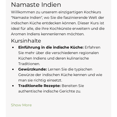
Namaste Indien
Willkommen zu unserem einzigartigen Kochkurs 
"Namaste Indien", wo Sie die faszinierende Welt der 
indischen Küche entdecken können. Dieser Kurs ist 
ideal für alle, die ihre Kochkünste erweitern und die 
Aromen Indiens kennenlernen möchten.
Kursinhalte
Einführung in die indische Küche:
 Erfahren 
Sie mehr über die verschiedenen regionalen 
Küchen Indiens und deren kulinarische 
Traditionen.
Gewürzkunde:
 Lernen Sie die typischen 
Gewürze der indischen Küche kennen und wie 
man sie richtig einsetzt.
Traditionelle Rezepte:
 Bereiten Sie 
authentische indische Gerichte zu.
Show More