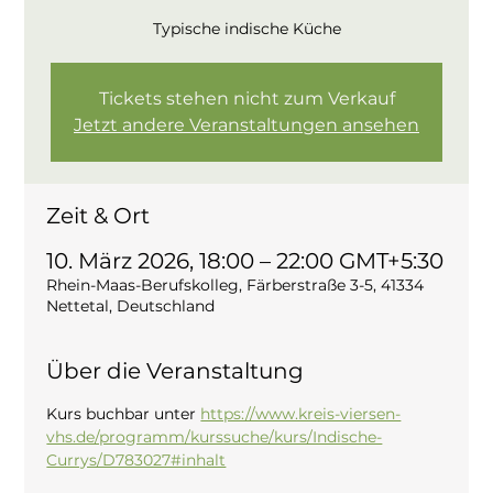
Typische indische Küche
Tickets stehen nicht zum Verkauf
Jetzt andere Veranstaltungen ansehen
Zeit & Ort
10. März 2026, 18:00 – 22:00 GMT+5:30
Rhein-Maas-Berufskolleg, Färberstraße 3-5, 41334
Nettetal, Deutschland
Über die Veranstaltung
Kurs buchbar unter 
https://www.kreis-viersen-
vhs.de/programm/kurssuche/kurs/Indische-
Currys/D783027#inhalt