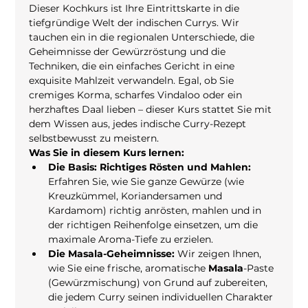
Dieser Kochkurs ist Ihre Eintrittskarte in die 
tiefgründige Welt der indischen Currys. Wir 
tauchen ein in die regionalen Unterschiede, die 
Geheimnisse der Gewürzröstung und die 
Techniken, die ein einfaches Gericht in eine 
exquisite Mahlzeit verwandeln. Egal, ob Sie 
cremiges Korma, scharfes Vindaloo oder ein 
herzhaftes Daal lieben – dieser Kurs stattet Sie mit 
dem Wissen aus, jedes indische Curry-Rezept 
selbstbewusst zu meistern.
Was Sie in diesem Kurs lernen:
Die Basis: Richtiges Rösten und Mahlen:
Erfahren Sie, wie Sie ganze Gewürze (wie 
Kreuzkümmel, Koriandersamen und 
Kardamom) richtig anrösten, mahlen und in 
der richtigen Reihenfolge einsetzen, um die 
maximale Aroma-Tiefe zu erzielen.
Die Masala-Geheimnisse:
 Wir zeigen Ihnen, 
wie Sie eine frische, aromatische 
Masala
-Paste 
(Gewürzmischung) von Grund auf zubereiten, 
die jedem Curry seinen individuellen Charakter 