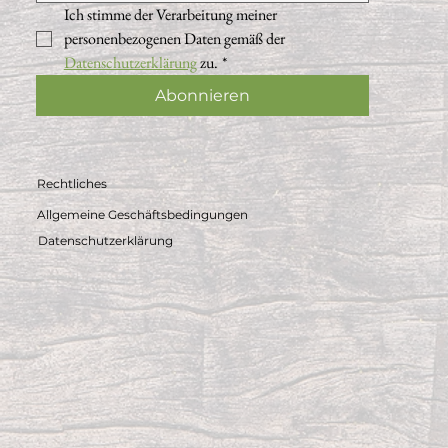
Ich stimme der Verarbeitung meiner 
personenbezogenen Daten gemäß der 
Datenschutzerklärung
 zu.
*
Abonnieren
Rechtliches
Allgemeine Geschäftsbedingungen
Datenschutzerklärung