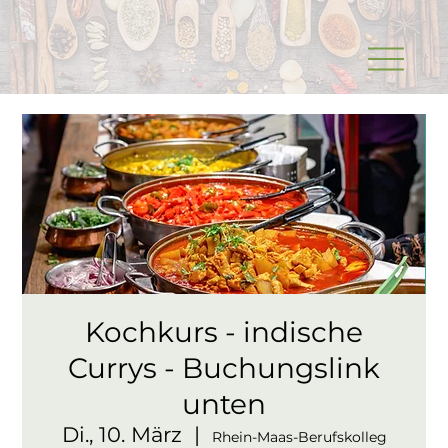
Kochkurs - indische
Currys - Buchungslink
unten
Di., 10. März
  |  
Rhein-Maas-Berufskolleg